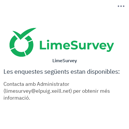
LimeSurvey
Les enquestes següents estan disponibles:
Contacta amb Administrator
(limesurvey@elpuig.xeill.net) per obtenir més
informació.